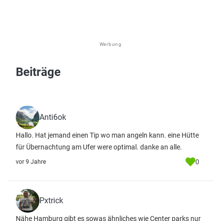
Werbung
Beiträge
Anti6ok
Hallo. Hat jemand einen Tip wo man angeln kann. eine Hütte
für Übernachtung am Ufer were optimal. danke an alle.
0
vor 9 Jahre
Pxtrick
Nähe Hamburg gibt es sowas ähnliches wie Center parks nur