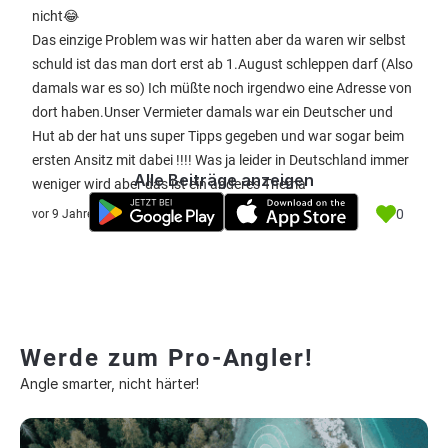
nicht😂
Das einzige Problem was wir hatten aber da waren wir selbst
schuld ist das man dort erst ab 1.August schleppen darf (Also
damals war es so) Ich müßte noch irgendwo eine Adresse von
dort haben.Unser Vermieter damals war ein Deutscher und
Hut ab der hat uns super Tipps gegeben und war sogar beim
ersten Ansitz mit dabei !!!! Was ja leider in Deutschland immer
Alle Beiträge anzeigen
weniger wird aber das ist ein anderes Thema
0
vor 9 Jahre
Werde zum Pro-Angler!
Angle smarter, nicht härter!