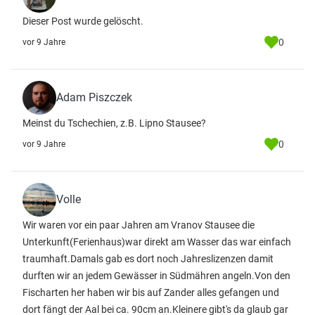
Dieser Post wurde gelöscht.
0
vor 9 Jahre
Adam Piszczek
Meinst du Tschechien, z.B. Lipno Stausee?
0
vor 9 Jahre
Volle
Wir waren vor ein paar Jahren am Vranov Stausee die
Unterkunft(Ferienhaus)war direkt am Wasser das war einfach
traumhaft.Damals gab es dort noch Jahreslizenzen damit
durften wir an jedem Gewässer in Südmähren angeln.Von den
Fischarten her haben wir bis auf Zander alles gefangen und
dort fängt der Aal bei ca. 90cm an.Kleinere gibt's da glaub gar