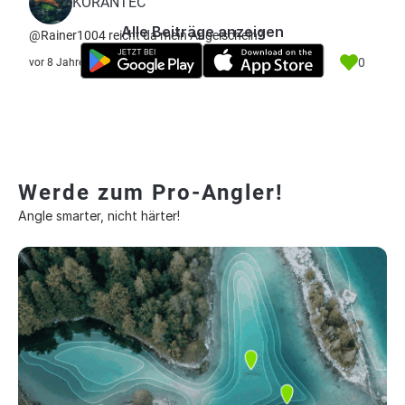
KORANTEC
Alle Beiträge anzeigen
@Rainer1004 reicht da mein Angelschein?
0
vor 8 Jahre
Werde zum Pro-Angler!
Angle smarter, nicht härter!