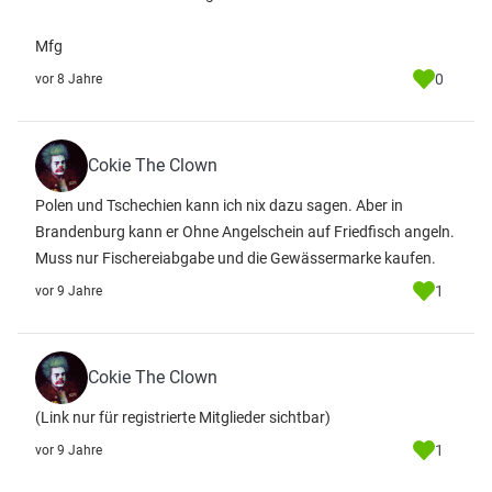
Mfg
0
vor 8 Jahre
Cokie The Clown
Polen und Tschechien kann ich nix dazu sagen. Aber in
Brandenburg kann er Ohne Angelschein auf Friedfisch angeln.
Muss nur Fischereiabgabe und die Gewässermarke kaufen.
1
vor 9 Jahre
Cokie The Clown
(Link nur für registrierte Mitglieder sichtbar)
1
vor 9 Jahre