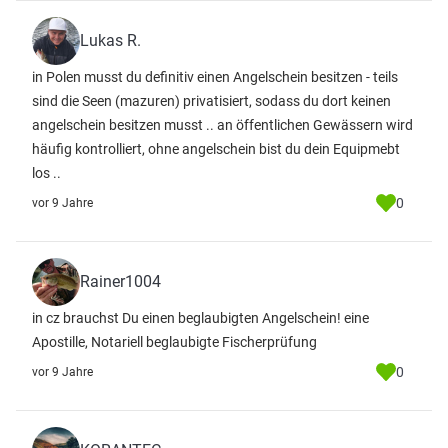
Lukas R.
in Polen musst du definitiv einen Angelschein besitzen - teils
sind die Seen (mazuren) privatisiert, sodass du dort keinen
angelschein besitzen musst .. an öffentlichen Gewässern wird
häufig kontrolliert, ohne angelschein bist du dein Equipmebt
los ..
0
vor 9 Jahre
Rainer1004
in cz brauchst Du einen beglaubigten Angelschein! eine
Apostille, Notariell beglaubigte Fischerprüfung
0
vor 9 Jahre