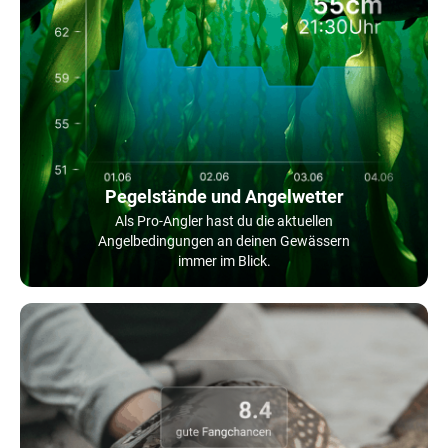
Pegelstände und Angelwetter
Als Pro-Angler hast du die aktuellen
Angelbedingungen an deinen Gewässern
immer im Blick.