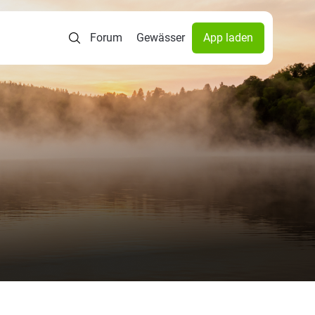
Forum
Gewässer
App laden