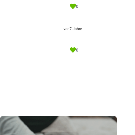
0
vor 7 Jahre
0