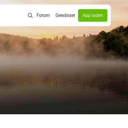
Forum
Gewässer
App laden