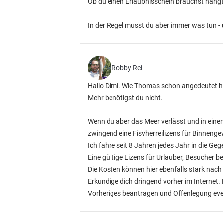
Ob du einen Erlaubnisschein brauchst hängt
In der Regel musst du aber immer was tun - 
Robby Rei
Hallo Dimi. Wie Thomas schon angedeutet hat..
Mehr benötigst du nicht.
Wenn du aber das Meer verlässt und in eine
zwingend eine Fisvherreilizens für Binnenge
Ich fahre seit 8 Jahren jedes Jahr in die Ge
Eine gültige Lizens für Urlauber, Besucher 
Die Kosten können hier ebenfalls stark nach 
Erkundige dich dringend vorher im Internet.
Vorheriges beantragen und Offenlegung even