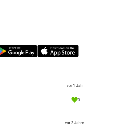
vor 1 Jahr
0
vor 2 Jahre