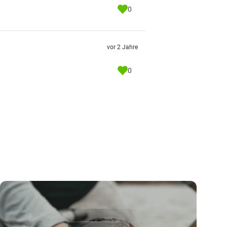
0
vor 2 Jahre
0