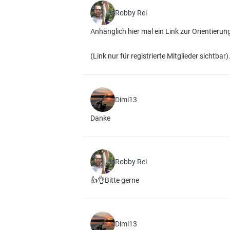
Robby Rei
Anhänglich hier mal ein Link zur Orientierun
(Link nur für registrierte Mitglieder sichtbar)
Dimi13
Danke
Robby Rei
👍👌Bitte gerne
Dimi13