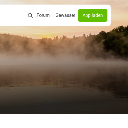
Forum
Gewässer
App laden