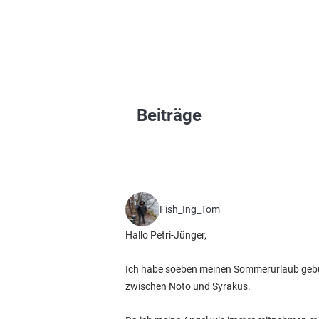
Beiträge
Fish_Ing_Tom
Hallo Petri-Jünger,
Ich habe soeben meinen Sommerurlaub gebuch
zwischen Noto und Syrakus.