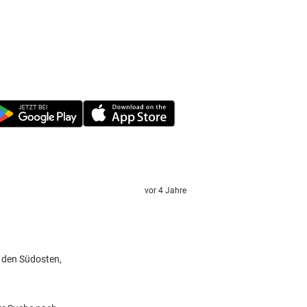
vor 4 Jahre
 den Südosten,