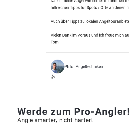
Da ich meine Angel wie immer mitnehmen möc
hilfreichen Tipps für Spots / Orte an denen
Auch über Tipps zu lokalen Angeltouranbiet
Vielen Dank im Voraus und ich freue mich auf
Tom
Phils _Angeltechniken
👍
Werde zum Pro-Angler
Angle smarter, nicht härter!