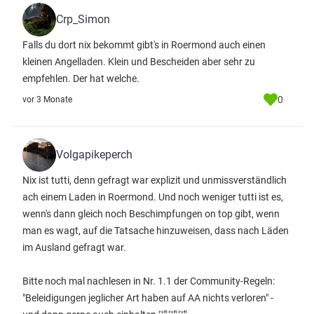
Crp_Simon
Falls du dort nix bekommt gibt's in Roermond auch einen
kleinen Angelladen. Klein und Bescheiden aber sehr zu
empfehlen. Der hat welche.
0
vor 3 Monate
Volgapikeperch
Nix ist tutti, denn gefragt war explizit und unmissverständlich
ach einem Laden in Roermond. Und noch weniger tutti ist es,
wenn's dann gleich noch Beschimpfungen on top gibt, wenn
man es wagt, auf die Tatsache hinzuweisen, dass nach Läden
im Ausland gefragt war.
Bitte noch mal nachlesen in Nr. 1.1 der Community-Regeln:
"Beleidigungen jeglicher Art haben auf AA nichts verloren" -