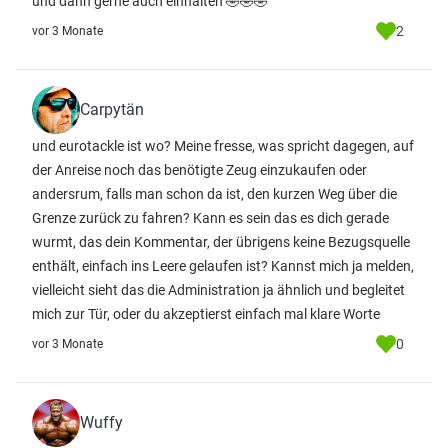
und dann gerne auch einhalten 🤣🤣🤣
2
vor 3 Monate
Carpytän
und eurotackle ist wo? Meine fresse, was spricht dagegen, auf
der Anreise noch das benötigte Zeug einzukaufen oder
andersrum, falls man schon da ist, den kurzen Weg über die
Grenze zurück zu fahren? Kann es sein das es dich gerade
wurmt, das dein Kommentar, der übrigens keine Bezugsquelle
enthält, einfach ins Leere gelaufen ist? Kannst mich ja melden,
vielleicht sieht das die Administration ja ähnlich und begleitet
mich zur Tür, oder du akzeptierst einfach mal klare Worte
0
vor 3 Monate
Wuffy