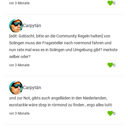
0
vor 3 Monate
Carpytän
[edit: Gelöscht, bitte an die Community Regeln halten] von
Solingen muss der Fragesteller nach roermond fahren und
nun rate mal was es in Solingen und Umgebung gibt? merkste
selber oder?
0
vor 3 Monate
Carpytän
und zur Not, gibts auch angelläden in den Niederlanden,
eurotackle wäre zbsp in rörmond zu finden , ergo alles tutti
0
vor 3 Monate