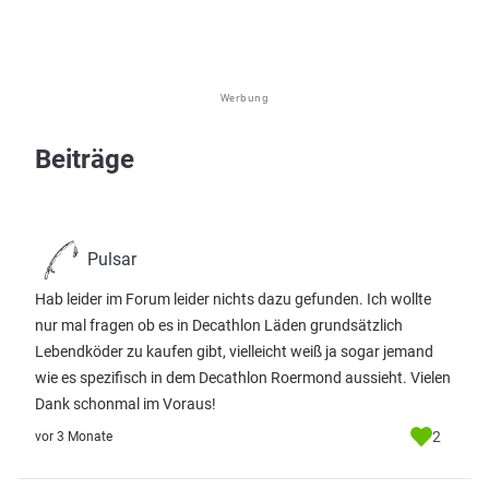
Werbung
Beiträge
Pulsar
Hab leider im Forum leider nichts dazu gefunden. Ich wollte
nur mal fragen ob es in Decathlon Läden grundsätzlich
Lebendköder zu kaufen gibt, vielleicht weiß ja sogar jemand
wie es spezifisch in dem Decathlon Roermond aussieht. Vielen
Dank schonmal im Voraus!
2
vor 3 Monate