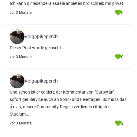
Ich kann dir lebende Glasaale anbieten bro schreib mir privat
0
vor 3 Monate
Volgapikeperch
Dieser Post wurde gelöscht.
0
vor 3 Monate
Volgapikeperch
Und schon ist er editiert, der Kommentar von "Carpytän",
sofortiger Service auch an Sonn- und Feiertagen. So muss das
👍. Ja, unsere Community-Regeln verdienen eifrigstes
Studium...
2
vor 3 Monate