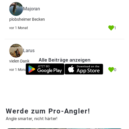
Majoran
plobsheimer Becken
1
vor 1 Monat
Larus
Alle Beiträge anzeigen
vielen Dank
0
vor 1 Monat
Werde zum Pro-Angler!
Angle smarter, nicht härter!