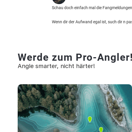
Schau doch einfach mal die Fangmeldungen h
Wenn dir der Aufwand egal ist, such dir n p
Werde zum Pro-Angler
Angle smarter, nicht härter!