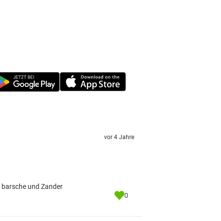
vor 4 Jahre
n barsche und Zander
0