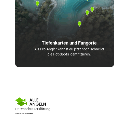
Tiefenkarten und Fangorte
Als Pro-Angler kannst du jetzt noch schneller
die Hot-Spots identifizieren.
Datenschutzerklärung
Impressum