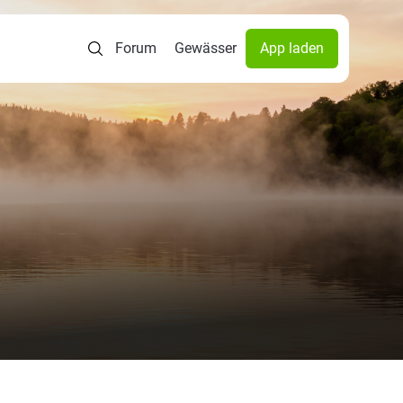
Forum
Gewässer
App laden