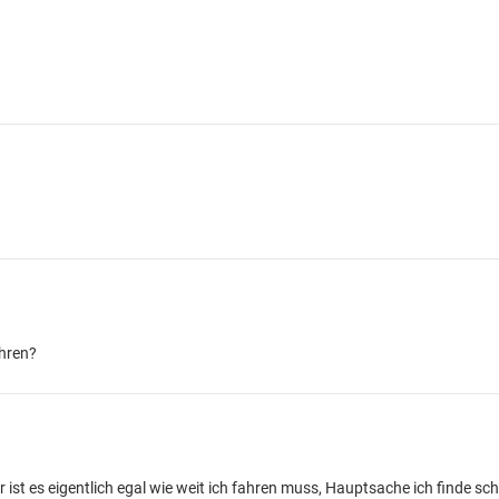
ahren?
st es eigentlich egal wie weit ich fahren muss, Hauptsache ich finde schö