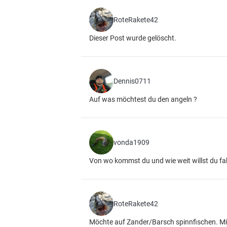
RoteRakete42
Dieser Post wurde gelöscht.
Dennis0711
Auf was möchtest du den angeln ?
vonda1909
Von wo kommst du und wie weit willst du f
RoteRakete42
Möchte auf Zander/Barsch spinnfischen. Mir i