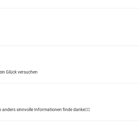
ein Glück versuchen
anders sinnvolle Informationen finde danke👍🏼