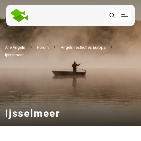
Alle Angeln
Forum
Angeln restliches Europa
Ijsselmeer
Ijsselmeer