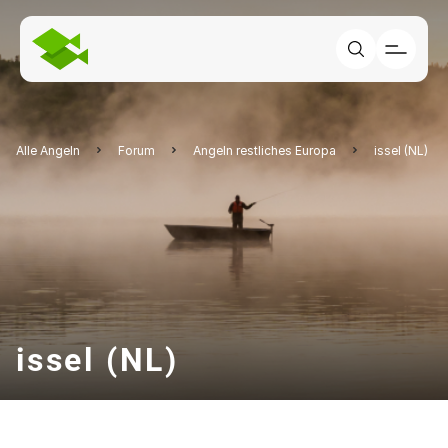
Alle Angeln
Forum
Angeln restliches Europa
issel (NL)
issel (NL)