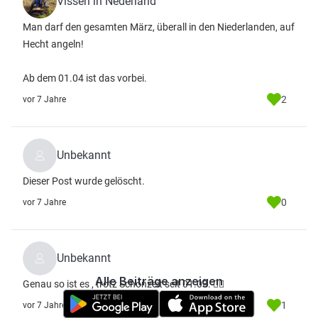
Vissen in Nederland
Man darf den gesamten März, überall in den Niederlanden, auf
Hecht angeln!
Ab dem 01.04 ist das vorbei.
2
vor 7 Jahre
Unbekannt
Dieser Post wurde gelöscht.
0
vor 7 Jahre
Unbekannt
Alle Beiträge anzeigen
Genau so ist es , trotz Schonzeit seit 01.03. 👍🏼
1
vor 7 Jahre