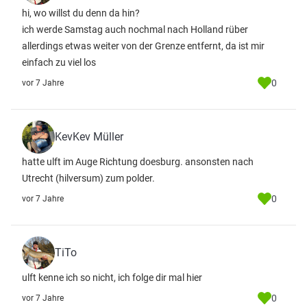
hi, wo willst du denn da hin?
ich werde Samstag auch nochmal nach Holland rüber
allerdings etwas weiter von der Grenze entfernt, da ist mir
einfach zu viel los
0
vor 7 Jahre
KevKev Müller
hatte ulft im Auge Richtung doesburg. ansonsten nach
Utrecht (hilversum) zum polder.
0
vor 7 Jahre
TiTo
ulft kenne ich so nicht, ich folge dir mal hier
0
vor 7 Jahre