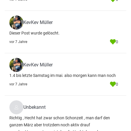
KevKev Müller
Dieser Post wurde gelöscht.
0
vor 7 Jahre
KevKev Müller
1.4 bis letzte Samstag im mai. also morgen kann man noch
0
vor 7 Jahre
Unbekannt
Richtig , Hecht hat zwar schon Schonzeit , man darf den
ganzen März aber trotzdem noch aktiv drauf