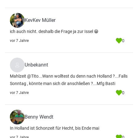
KevKev Müller
ich auch nicht. deshalb die Frage ja zur Issel 😁
0
vor 7 Jahre
Unbekannt
Mahlzeit @Tito...Wann wolltest du denn nach Holland ?...Falls
Sonntag , könnte man sich dir anschließen ?...Mfg Basti
0
vor 7 Jahre
Benny Wendt
In Holland ist Schonzeit für Hecht, bis Ende mai
0
vor 7 Jahre