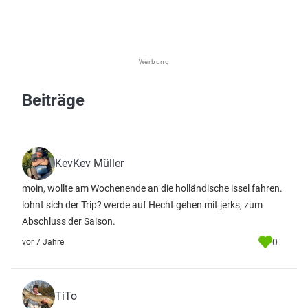
Werbung
Beiträge
KevKev Müller
moin, wollte am Wochenende an die holländische issel fahren.
lohnt sich der Trip? werde auf Hecht gehen mit jerks, zum
Abschluss der Saison.
0
vor 7 Jahre
TiTo