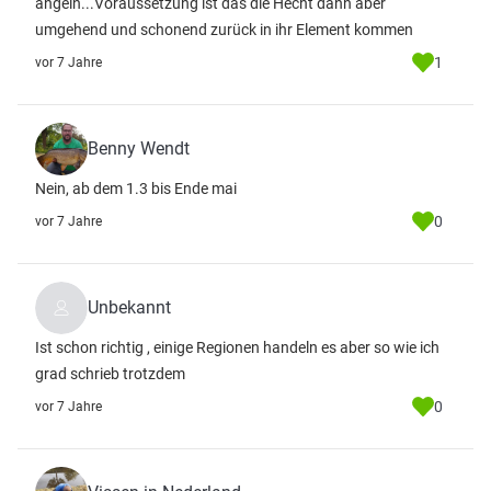
angeln...Voraussetzung ist das die Hecht dann aber
umgehend und schonend zurück in ihr Element kommen
1
vor 7 Jahre
Benny Wendt
Nein, ab dem 1.3 bis Ende mai
0
vor 7 Jahre
Unbekannt
Ist schon richtig , einige Regionen handeln es aber so wie ich
grad schrieb trotzdem
0
vor 7 Jahre