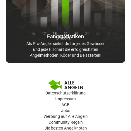
Fangstatistiken
Als Pro-Angler siehst du für jedes Gewässer
und jede Fischart die erfolgreichsten
Angelmethoden, Köder und Beisszeiten!
Datenschutzerklärung
Impressum
AGB
Jobs
Werbung auf Alle Angeln
Community Regeln
Die besten Angelknoten