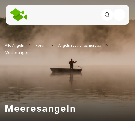
Alle Angeln
Forum
Angeln restliches Europa
Meeresangeln
Meeresangeln