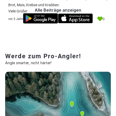
Brot, Mais, Krebse und Krabben.
Alle Beiträge anzeigen
Viele Grüße!
0
vor 3 Jahre
Werde zum Pro-Angler!
Angle smarter, nicht härter!