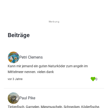
Werbung
Beiträge
Petri Clemens
Kann mir jemand ein guten Naturköder zum angeln im
Mittelmeer nennen. vielen dank
0
vor 3 Jahre
Paul Pike
Tintenfisch, Garnelen, Miesmuscheln, Schnecken, Köderfische,