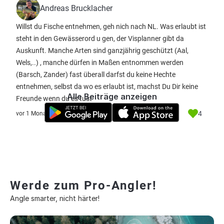
Andreas Brucklacher
Willst du Fische entnehmen, geh nich nach NL. Was erlaubt ist
steht in den Gewässerord u gen, der Visplanner gibt da
Auskunft. Manche Arten sind ganzjährig geschützt (Aal,
Wels,..) , manche dürfen in Maßen entnommen werden
(Barsch, Zander) fast überall darfst du keine Hechte
entnehmen, selbst da wo es erlaubt ist, machst Du Dir keine
Alle Beiträge anzeigen
Freunde wenn du es tust
4
vor 1 Monat
Werde zum Pro-Angler!
Angle smarter, nicht härter!