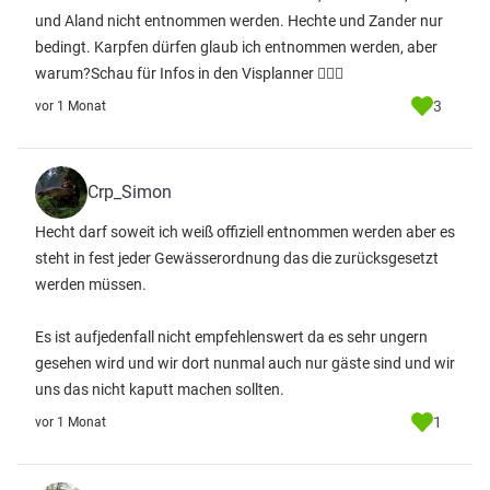
und Aland nicht entnommen werden. Hechte und Zander nur
bedingt. Karpfen dürfen glaub ich entnommen werden, aber
warum?Schau für Infos in den Visplanner ✌🏻🎣
3
vor 1 Monat
Crp_Simon
Hecht darf soweit ich weiß offiziell entnommen werden aber es
steht in fest jeder Gewässerordnung das die zurücksgesetzt
werden müssen.
Es ist aufjedenfall nicht empfehlenswert da es sehr ungern
gesehen wird und wir dort nunmal auch nur gäste sind und wir
uns das nicht kaputt machen sollten.
1
vor 1 Monat