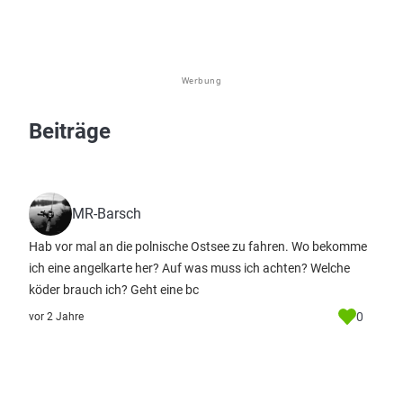
Werbung
Beiträge
MR-Barsch
Hab vor mal an die polnische Ostsee zu fahren. Wo bekomme
ich eine angelkarte her? Auf was muss ich achten? Welche
köder brauch ich? Geht eine bc
0
vor 2 Jahre