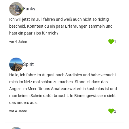
Fanky
Ich will jetzt im Juli fahren und weiß auch nicht so richtig
bescheid. Konntest du ein paar Erfahrungen sammeln und
hast ein paar Tips für mich?
1
vor 4 Jahre
Spirit
Hallo, ich fahre im August nach Sardinien und habe versucht
mich im Netz mal schlau zu machen. Stand ist dass das
Angeln im Meer für uns Amateure weiterhin kostenlos ist und
man keinen Schein dafür braucht. In Binnengewässern sieht
das anders aus.
2
vor 4 Jahre