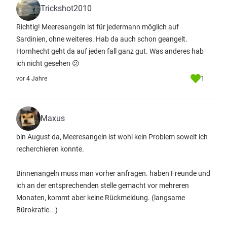
Trickshot2010
Richtig! Meeresangeln ist für jedermann möglich auf
Sardinien, ohne weiteres. Hab da auch schon geangelt.
Hornhecht geht da auf jeden fall ganz gut. Was anderes hab
ich nicht gesehen 😕
1
vor 4 Jahre
Maxus
bin August da, Meeresangeln ist wohl kein Problem soweit ich
recherchieren konnte.
Binnenangeln muss man vorher anfragen. haben Freunde und
ich an der entsprechenden stelle gemacht vor mehreren
Monaten, kommt aber keine Rückmeldung. (langsame
Bürokratie...)