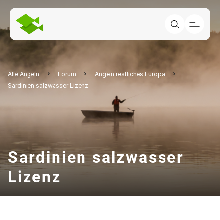
Alle Angeln
Forum
Angeln restliches Europa
Sardinien salzwasser Lizenz
Sardinien salzwasser
Lizenz