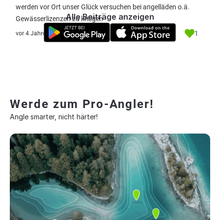
werden vor Ort unser Glück versuchen bei angelläden o.ä.
Alle Beiträge anzeigen
Gewässerlizenzen zu kriegen
1
vor 4 Jahre
Werde zum Pro-Angler!
Angle smarter, nicht härter!