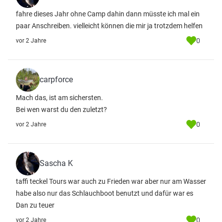
fahre dieses Jahr ohne Camp dahin dann müsste ich mal ein
paar Anschreiben. vielleicht können die mir ja trotzdem helfen
0
vor 2 Jahre
carpforce
Mach das, ist am sichersten.
Bei wen warst du den zuletzt?
0
vor 2 Jahre
Sascha K
taffi teckel Tours war auch zu Frieden war aber nur am Wasser
habe also nur das Schlauchboot benutzt und dafür war es
Dan zu teuer
0
vor 2 Jahre