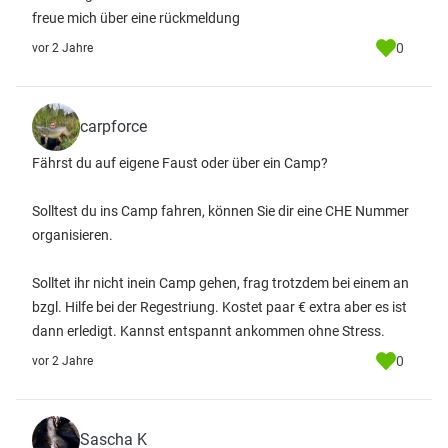
freue mich über eine rückmeldung
0
vor 2 Jahre
carpforce
Fährst du auf eigene Faust oder über ein Camp?
Solltest du ins Camp fahren, können Sie dir eine CHE Nummer
organisieren.
Solltet ihr nicht inein Camp gehen, frag trotzdem bei einem an
bzgl. Hilfe bei der Regestriung. Kostet paar € extra aber es ist
dann erledigt. Kannst entspannt ankommen ohne Stress.
0
vor 2 Jahre
Sascha K