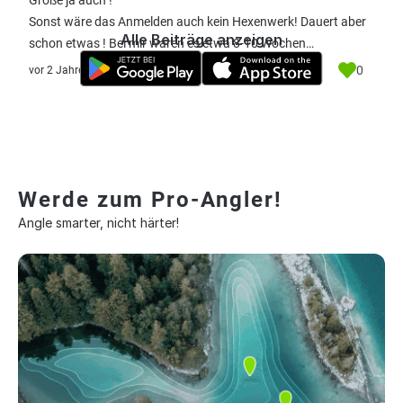
Größe ja auch !
Sonst wäre das Anmelden auch kein Hexenwerk! Dauert aber
Alle Beiträge anzeigen
schon etwas ! Bei mir waren es etwa 8-10 Wochen…
0
vor 2 Jahre
Werde zum Pro-Angler!
Angle smarter, nicht härter!