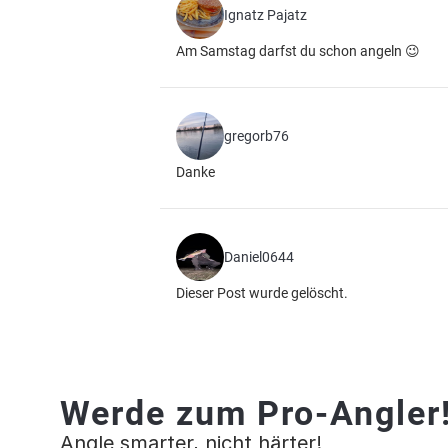
Ignatz Pajatz
Am Samstag darfst du schon angeln 😉
gregorb76
Danke
Daniel0644
Dieser Post wurde gelöscht.
Werde zum Pro-Angler
Angle smarter, nicht härter!