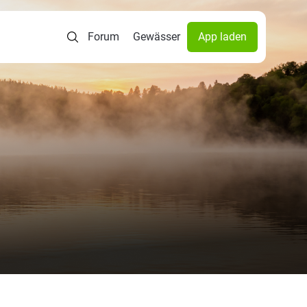
Forum
Gewässer
App laden