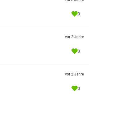
0
vor 2 Jahre
0
vor 2 Jahre
0