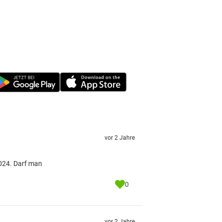
vor 2 Jahre
2024. Darf man
0
vor 2 Jahre