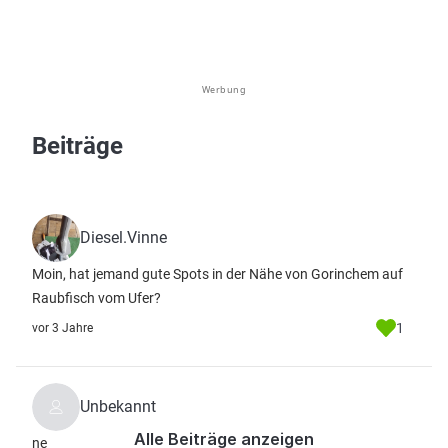
Werbung
Beiträge
Diesel.Vinne
Moin, hat jemand gute Spots in der Nähe von Gorinchem auf
Raubfisch vom Ufer?
1
vor 3 Jahre
Unbekannt
Alle Beiträge anzeigen
ne