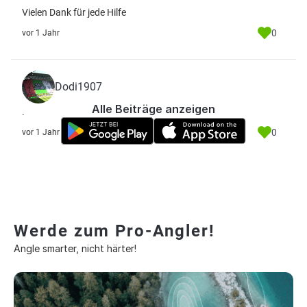
Vielen Dank für jede Hilfe
0
vor 1 Jahr
Dodi1907
Alle Beiträge anzeigen
.
0
vor 1 Jahr
Werde zum Pro-Angler!
Angle smarter, nicht härter!