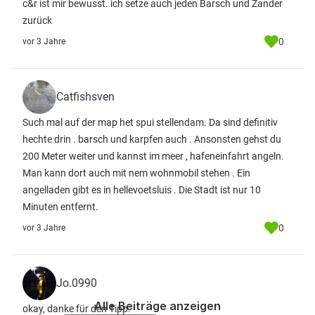
c&r ist mir bewusst. ich setze auch jeden Barsch und Zander
zurück
0
vor 3 Jahre
Catfishsven
Such mal auf der map het spui stellendam. Da sind definitiv
hechte drin . barsch und karpfen auch . Ansonsten gehst du
200 Meter weiter und kannst im meer , hafeneinfahrt angeln.
Man kann dort auch mit nem wohnmobil stehen . Ein
angelladen gibt es in hellevoetsluis . Die Stadt ist nur 10
Minuten entfernt.
0
vor 3 Jahre
Jo.0990
Alle Beiträge anzeigen
okay, danke für den Tipp.