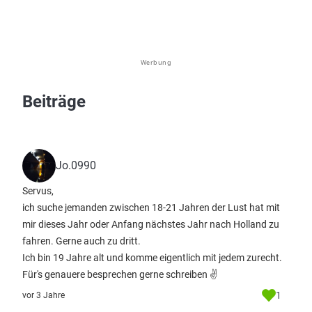
Werbung
Beiträge
Jo.0990
Servus,
ich suche jemanden zwischen 18-21 Jahren der Lust hat mit
mir dieses Jahr oder Anfang nächstes Jahr nach Holland zu
fahren. Gerne auch zu dritt.
Ich bin 19 Jahre alt und komme eigentlich mit jedem zurecht.
Für's genauere besprechen gerne schreiben ✌️
1
vor 3 Jahre