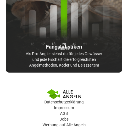
Fangstatistiken
Als Pro-Angler siehst du für jedes Gewässer
und jede Fischart die erfolgreichsten
Angelmethoden, Köder und Beisszeiten!
Datenschutzerklärung
Impressum
AGB
Jobs
Werbung auf Alle Angeln