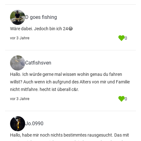
D goes fishing
Wäre dabei. Jedoch bin ich 24😂
0
vor 3 Jahre
Catfishsven
Hallo. Ich würde gerne mal wissen wohin genau du fahren
willst? Auch wenn ich aufgrund des Alters von mir und Familie
nicht mitfahre. hecht ist überall c&r.
0
vor 3 Jahre
Jo.0990
Hallo, habe mir noch nichts bestimmtes rausgesucht. Das mit