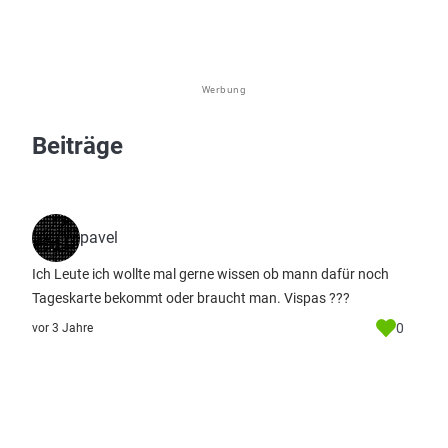
Werbung
Beiträge
pavel
Ich Leute ich wollte mal gerne wissen ob mann dafür noch
Tageskarte bekommt oder braucht man. Vispas ???
0
vor 3 Jahre