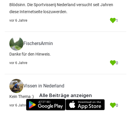
Blödsinn. Die Sportvisserij Nederland versucht seit Jahren
diese Internetseite loszuwerden.
1
vor 6 Jahre
FischersArmin
Danke für den Hinweis.
0
vor 6 Jahre
Vissen in Nederland
Alle Beiträge anzeigen
Kein Thema :)
0
vor 6 Jahre