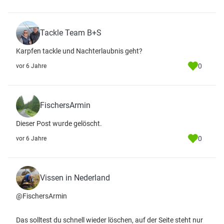
Tackle Team B+S
Karpfen tackle und Nachterlaubnis geht?
0
vor 6 Jahre
FischersArmin
Dieser Post wurde gelöscht.
0
vor 6 Jahre
Vissen in Nederland
@FischersArmin
Das solltest du schnell wieder löschen, auf der Seite steht nur