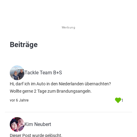
Werbung
Beiträge
Tackle Team B+S
Hi, darf ich im Auto in den Niederlanden übernachten?
Wollte gerne 2 Tage zum Brandungsangeln.
1
vor 6 Jahre
Kim Neubert
Dieser Post wurde gelöscht.