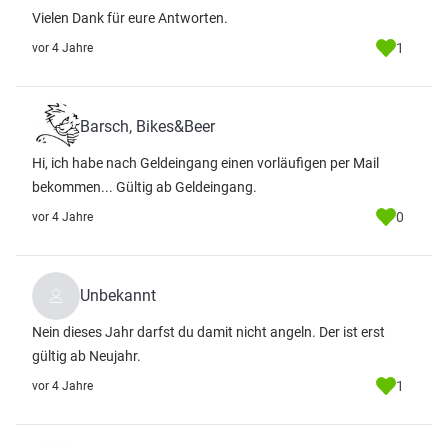
Vielen Dank für eure Antworten.
1
vor 4 Jahre
Barsch, Bikes&Beer
Hi, ich habe nach Geldeingang einen vorläufigen per Mail
bekommen... Gültig ab Geldeingang.
0
vor 4 Jahre
Unbekannt
Nein dieses Jahr darfst du damit nicht angeln. Der ist erst
gültig ab Neujahr.
1
vor 4 Jahre