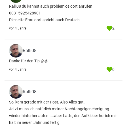
Ralli08 du kannst auch problemlos dort anrufen
00315925428901
Die nette Frau dort spricht auch Deutsch.
2
vor 4 Jahre
Ralli08
Danke für den Tip 👍✌
0
vor 4 Jahre
Ralli08
So, kam gerade mit der Post. Also Alles gut.
Jetzt muss ich natürlich meiner Nachtangelgenehmigung
wieder hinterherlaufen.....aber Latte, den Aufkleber hol ich mir
halt im neuen Jahr und fertig