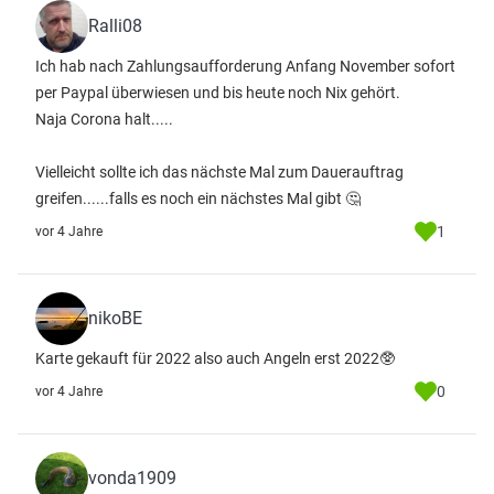
Ralli08
Ich hab nach Zahlungsaufforderung Anfang November sofort
per Paypal überwiesen und bis heute noch Nix gehört.
Naja Corona halt.....
Vielleicht sollte ich das nächste Mal zum Dauerauftrag
greifen......falls es noch ein nächstes Mal gibt 🤔
1
vor 4 Jahre
nikoBE
Karte gekauft für 2022 also auch Angeln erst 2022🥸
0
vor 4 Jahre
vonda1909