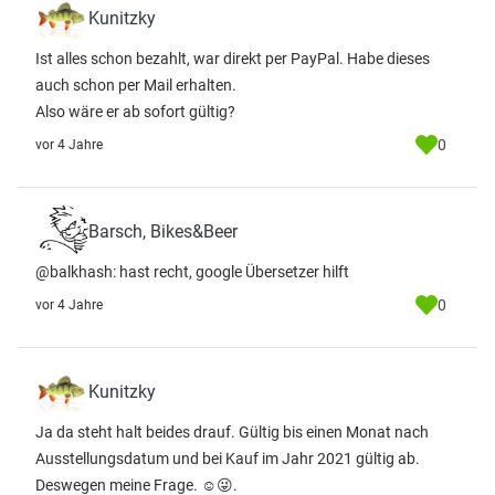
Kunitzky
Ist alles schon bezahlt, war direkt per PayPal. Habe dieses
auch schon per Mail erhalten.
Also wäre er ab sofort gültig?
0
vor 4 Jahre
Barsch, Bikes&Beer
@balkhash: hast recht, google Übersetzer hilft
0
vor 4 Jahre
Kunitzky
Ja da steht halt beides drauf. Gültig bis einen Monat nach
Ausstellungsdatum und bei Kauf im Jahr 2021 gültig ab.
Deswegen meine Frage. ☺️😜.