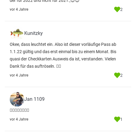
der für 2022 und nicht für 2021.,😉😉
2
vor 4 Jahre
Kunitzky
Okee, dass leuchtet ein. Also ist dieser vorläufige Pass ab
1.1.22 gültig und das erst einmal bis zu einem Monat. Bis
quasi der Checkkarten Ausweis da ist, verstanden. Vielen
Dank für das auftröseln. ✌🏻
2
vor 4 Jahre
Jan 1109
👌🏻👌🏻👍🏻👍🏻
1
vor 4 Jahre