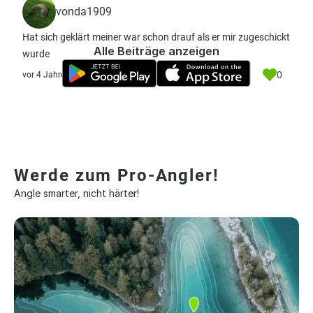
vonda1909
Hat sich geklärt meiner war schon drauf als er mir zugeschickt
Alle Beiträge anzeigen
wurde
0
vor 4 Jahre
Werde zum Pro-Angler!
Angle smarter, nicht härter!