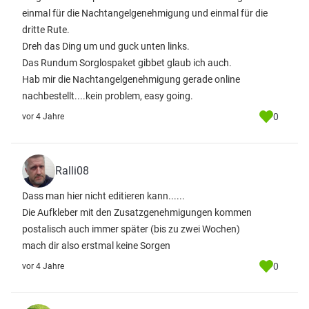
einmal für die Nachtangelgenehmigung und einmal für die
dritte Rute.
Dreh das Ding um und guck unten links.
Das Rundum Sorglospaket gibbet glaub ich auch.
Hab mir die Nachtangelgenehmigung gerade online
nachbestellt....kein problem, easy going.
0
vor 4 Jahre
Ralli08
Dass man hier nicht editieren kann......
Die Aufkleber mit den Zusatzgenehmigungen kommen
postalisch auch immer später (bis zu zwei Wochen)
mach dir also erstmal keine Sorgen
0
vor 4 Jahre