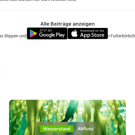
Alle Beiträge anzeigen
s Stippen und dabei eine Rute auf Grund mit einem kleinem Futterkörbchen
!