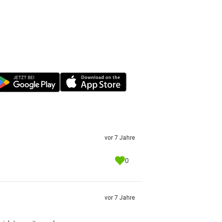
vor 7 Jahre
0
vor 7 Jahre