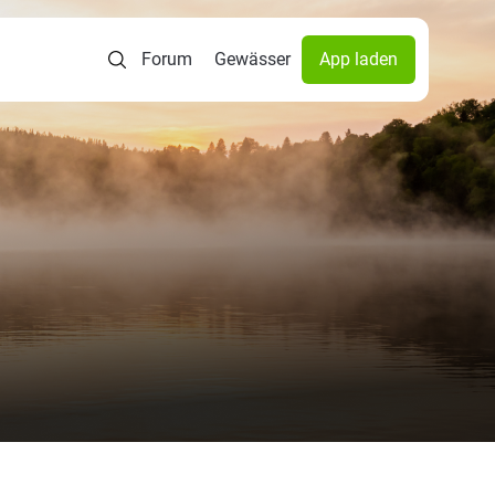
Forum
Gewässer
App laden