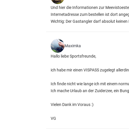
Und hier die Informationen zur Meevistoes
Internetadresse zum bestellen ist dort ange
Wichtig: Der Gastangler darf absolut keine
Maximka
Hallo liebe Sportsfreunde,
ich habe mir einen VISPASS zugelegt allerdi
Ich finde nicht wie lange ich mit einem nor
Ich mache Urlaub an der Zuiderzee, ein Bun
Vielen Dank im Voraus :)
VG