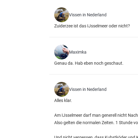
Vissen in Nederland
Zuiderzee ist das IJsselmeer oder nicht?
Maximka
Genau da. Hab eben noch geschaut.
Vissen in Nederland
Alles klar.
Am IJsselmeer darf man generell nicht Nach
Also gelten die normalen Zeiten. 1 Stunde
Und nicht vergessen, dass Kubstköder und K