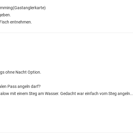
temming(Gastanglerkarte)
geben.
n Fisch entnehmen.
ngs ohne Nacht Option.
malen Pass angeln darf?
galow mit einem Steg am Wasser. Gedacht war einfach vom Steg angeln..