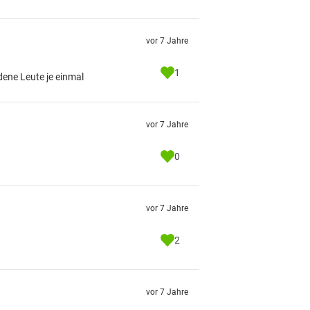
vor 7 Jahre
1
dene Leute je einmal
vor 7 Jahre
0
vor 7 Jahre
2
vor 7 Jahre