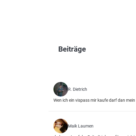
Beiträge
R. Dietrich
Wen ich ein vispass mir kaufe darf dan mein
Maik Laumen