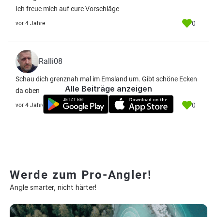
Ich freue mich auf eure Vorschläge
0
vor 4 Jahre
Ralli08
Schau dich grenznah mal im Emsland um. Gibt schöne Ecken
Alle Beiträge anzeigen
da oben
0
vor 4 Jahre
Werde zum Pro-Angler!
Angle smarter, nicht härter!