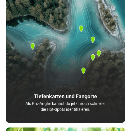
Tiefenkarten und Fangorte
Als Pro-Angler kannst du jetzt noch schneller
die Hot-Spots identifizieren.