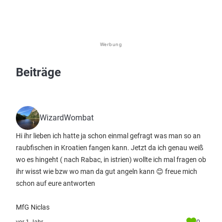
Werbung
Beiträge
WizardWombat
Hi ihr lieben ich hatte ja schon einmal gefragt was man so an
raubfischen in Kroatien fangen kann. Jetzt da ich genau weiß
wo es hingeht ( nach Rabac, in istrien) wollte ich mal fragen ob
ihr wisst wie bzw wo man da gut angeln kann 😊 freue mich
schon auf eure antworten
MfG Niclas