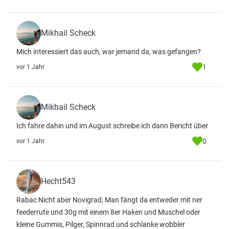
Mikhail Scheck
Mich interessiert das auch, war jemand da, was gefangen?
1
vor 1 Jahr
Mikhail Scheck
Ich fahre dahin und im August schreibe ich dann Bericht über
0
vor 1 Jahr
Hecht543
Rabac Nicht aber Novigrad, Man fängt da entweder mit ner
feederrute und 30g mit einem 8er Haken und Muschel oder
kleine Gummis, Pilger, Spinnrad und schlanke wobbler