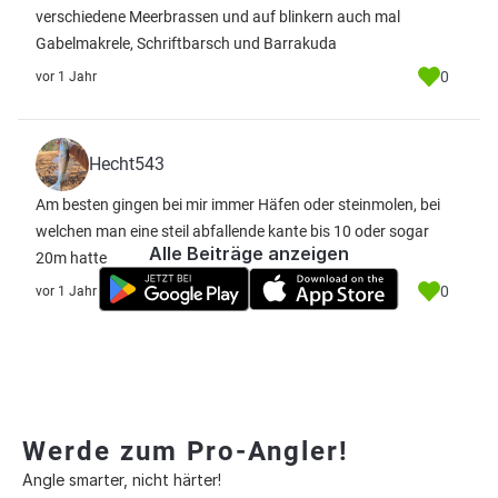
verschiedene Meerbrassen und auf blinkern auch mal
Gabelmakrele, Schriftbarsch und Barrakuda
0
vor 1 Jahr
Hecht543
Am besten gingen bei mir immer Häfen oder steinmolen, bei
welchen man eine steil abfallende kante bis 10 oder sogar
Alle Beiträge anzeigen
20m hatte
0
vor 1 Jahr
Werde zum Pro-Angler!
Angle smarter, nicht härter!