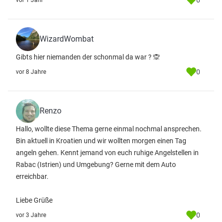
0
vor 1 Jahr
WizardWombat
Gibts hier niemanden der schonmal da war ? 🙊
0
vor 8 Jahre
Renzo
Hallo, wollte diese Thema gerne einmal nochmal ansprechen.
Bin aktuell in Kroatien und wir wollten morgen einen Tag
angeln gehen. Kennt jemand von euch ruhige Angelstellen in
Rabac (Istrien) und Umgebung? Gerne mit dem Auto
erreichbar.
Liebe Grüße
0
vor 3 Jahre