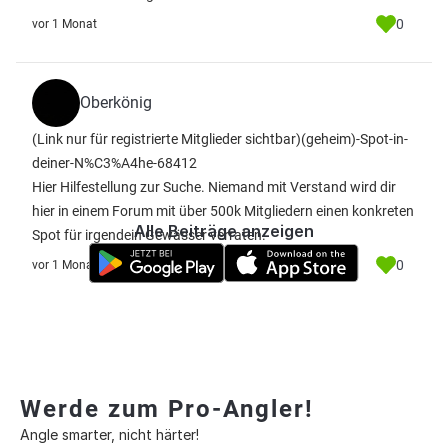
0
vor 1 Monat
Oberkönig
(Link nur für registrierte Mitglieder sichtbar)
(geheim)-Spot-in-
deiner-N%C3%A4he-68412
Hier Hilfestellung zur Suche. Niemand mit Verstand wird dir
hier in einem Forum mit über 500k Mitgliedern einen konkreten
Alle Beiträge anzeigen
Spot für irgendein Gewässer verraten.
0
vor 1 Monat
Werde zum Pro-Angler!
Angle smarter, nicht härter!