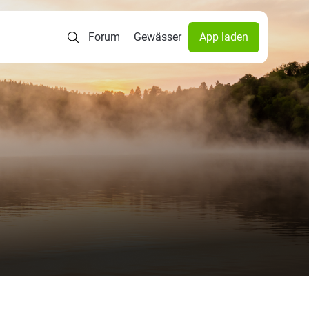
Forum
Gewässer
App laden