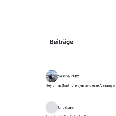
Beiträge
Sascha Prinz
Hey bin in Sonthofen jemand eine Ahnung w
Unbekannt