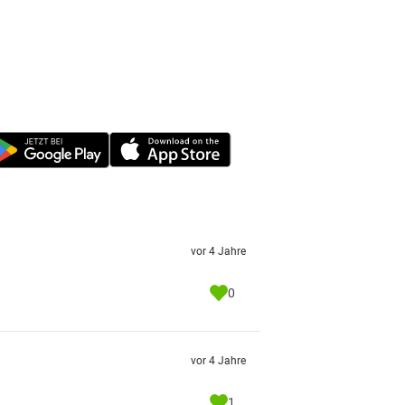
vor 4 Jahre
0
vor 4 Jahre
1