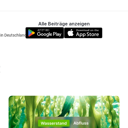
Alle Beiträge anzeigen
e in Deutschland" verschoben
!