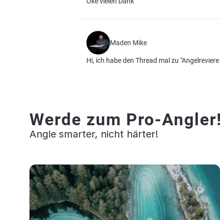
Oke vielen Dank
Maden Mike
Hi, ich habe den Thread mal zu "Angelrevier
Werde zum Pro-Angler
Angle smarter, nicht härter!