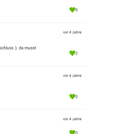
0
vor 4 Jahre
schluss :). da musst
2
vor 4 Jahre
0
vor 4 Jahre
0