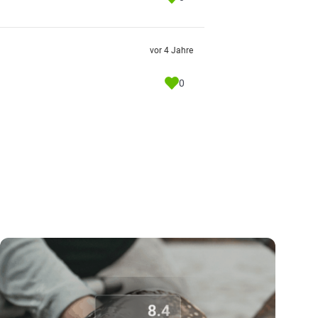
vor 4 Jahre
0