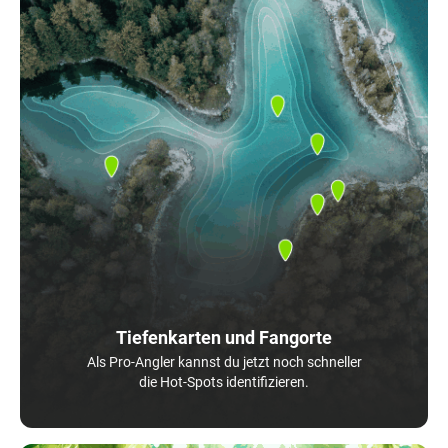
Tiefenkarten und Fangorte
Als Pro-Angler kannst du jetzt noch schneller
die Hot-Spots identifizieren.