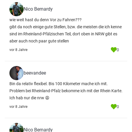
Nico Bernardy
wie weit hast du denn Vor zu Fahren???
gibt da noch einige gute Stellen, bzw. die meisten die ich kenne
sind im Rheinland-Pfälzischen Teil, dort oben in NRW gibt es
aber auch noch paar gute stellen
0
vor 8 Jahre
beevandee
Bin da relativ flexibel. Bis 100 Kilometer mache ich mit.
Problem bei Rheinland-Pfalz bekomme ich mit der Rhein Karte.
Ich hab nur die nrw 😩
0
vor 8 Jahre
Nico Bernardy