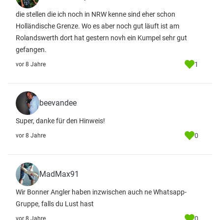
die stellen die ich noch in NRW kenne sind eher schon
Holländische Grenze. Wo es aber noch gut läuft ist am
Rolandswerth dort hat gestern novh ein Kumpel sehr gut
gefangen.
1
vor 8 Jahre
beevandee
Super, danke für den Hinweis!
0
vor 8 Jahre
MadMax91
Wir Bonner Angler haben inzwischen auch ne Whatsapp-
Gruppe, falls du Lust hast
0
vor 8 Jahre