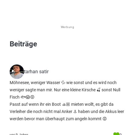
Werbung
Beiträge
tarhan satir
Möhnesee, weniger Wasser 💦 wie sonst und es wird noch
weniger sagte man mir. Nur eine kleine Kirsche 🍒 sonst Null
Fisch 🐟😱😡
Passt auf wenn ihr ein Boot 🚣🏼 mieten wollt, es gibt da
Verleiher die noch nicht mal Anker ⚓️ haben und die Akkus leer
werden bevor man überhaupt zum angeln kommt 😡