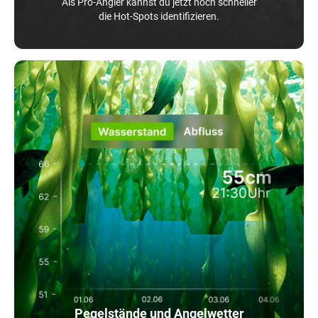
Als Pro-Angler kannst du jetzt noch schneller
die Hot-Spots identifizieren.
Pegelstände und Angelwetter