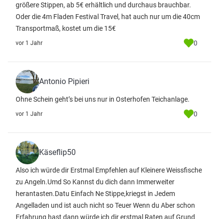
größere Stippen, ab 5€ erhältlich und durchaus brauchbar.
Oder die 4m Fladen Festival Travel, hat auch nur um die 40cm
Transportmaß, kostet um die 15€
0
vor 1 Jahr
Antonio Pipieri
Ohne Schein geht’s bei uns nur in Osterhofen Teichanlage.
0
vor 1 Jahr
Käseflip50
Also ich würde dir Erstmal Empfehlen auf Kleinere Weissfische
zu Angeln.Umd So Kannst du dich dann Immerweiter
herantasten.Datu Einfach Ne Stippe,kriegst in Jedem
Angelladen und ist auch nicht so Teuer Wenn du Aber schon
Erfahrung hast dann würde ich dir erstmal Raten auf Grund