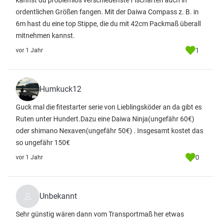
kannst du problemlos verschiedenste Fischarten auch in
ordentlichen Größen fangen. Mit der Daiwa Compass z. B. in
6m hast du eine top Stippe, die du mit 42cm Packmaß überall
mitnehmen kannst.
1
vor 1 Jahr
Humkuck12
Guck mal die fitestarter serie von Lieblingsköder an da gibt es
Ruten unter Hundert.Dazu eine Daiwa Ninja(ungefähr 60€)
oder shimano Nexaven(ungefähr 50€) . Insgesamt kostet das
so ungefähr 150€
0
vor 1 Jahr
Unbekannt
Sehr günstig wären dann vom Transportmaß her etwas