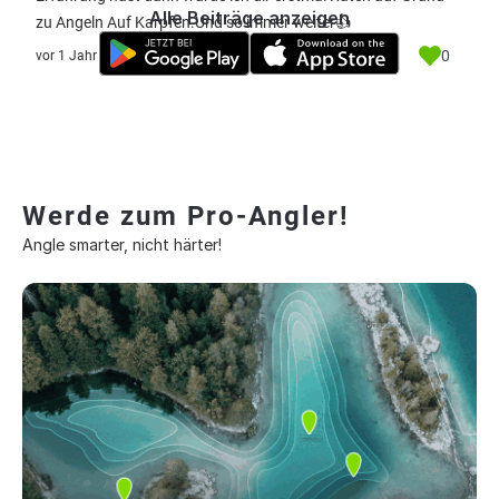
Alle Beiträge anzeigen
zu Angeln Auf Karpfen.Und so immer weiter👍
0
vor 1 Jahr
Werde zum Pro-Angler!
Angle smarter, nicht härter!