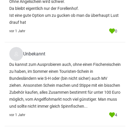
Ohne Angelschein wird schwer.
Da bleibt eigentlich nur der Forellenhof.
Ist eine gute Option um zu gucken ob man da überhaupt Lust
drauf hat
0
vor 1 Jahr
Unbekannt
Du kannst zum Ausprobieren auch, ohne einen Fischereischein
zu haben, im Sommer einen Touristen-Schein in
Bundesländern wie S-H oder (bin nicht sicher) auch MV
ziehen. Ansonsten Schein machen und Stippe mit ein bisschen
Zubehör kaufen, alles Zusammen bestimmt für unter 100 Euro
möglich, vom Angelflohmarkt noch viel günstiger. Man muss
und sollte nicht immer gleich Spinnfischen...
4
vor 1 Jahr