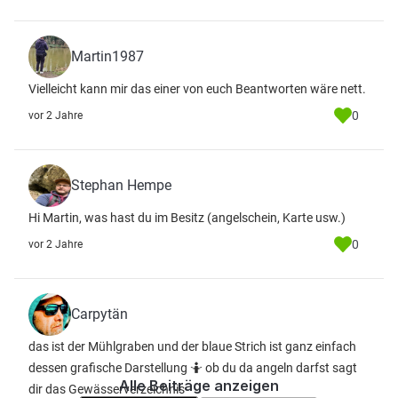
Martin1987
Vielleicht kann mir das einer von euch Beantworten wäre nett.
0
vor 2 Jahre
Stephan Hempe
Hi Martin, was hast du im Besitz (angelschein, Karte usw.)
0
vor 2 Jahre
Carpytän
das ist der Mühlgraben und der blaue Strich ist ganz einfach
dessen grafische Darstellung 🤷 ob du da angeln darfst sagt
Alle Beiträge anzeigen
dir das Gewässerverzeichnis