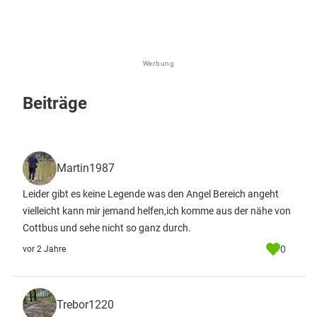
Werbung
Beiträge
Martin1987
Leider gibt es keine Legende was den Angel Bereich angeht
vielleicht kann mir jemand helfen,ich komme aus der nähe von
Cottbus und sehe nicht so ganz durch.
0
vor 2 Jahre
Trebor1220