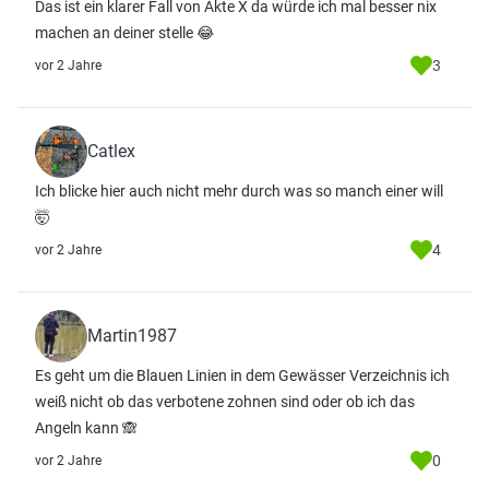
Das ist ein klarer Fall von Akte X da würde ich mal besser nix
machen an deiner stelle 😂
3
vor 2 Jahre
Catlex
Ich blicke hier auch nicht mehr durch was so manch einer will
🤯
4
vor 2 Jahre
Martin1987
Es geht um die Blauen Linien in dem Gewässer Verzeichnis ich
weiß nicht ob das verbotene zohnen sind oder ob ich das
Angeln kann 🙈
0
vor 2 Jahre