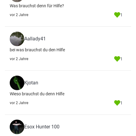
Was brauchst denn für Hilfe?
1
vor 2 Jahre
Aallady41
bei was brauchst du den Hilfe
1
vor 2 Jahre
Kjotan
Wieso brauchst du denn Hilfe
1
vor 2 Jahre
Esox Hunter 100