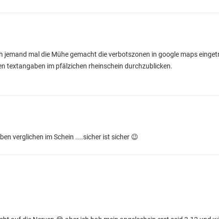
sich jemand mal die Mühe gemacht die verbotszonen in google maps eingetr
 den textangaben im pfälzichen rheinschein durchzublicken.
 verglichen im Schein ....sicher ist sicher 😉