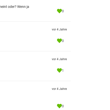
emeint oder? Wenn ja
0
vor 4 Jahre
0
vor 4 Jahre
1
vor 4 Jahre
0