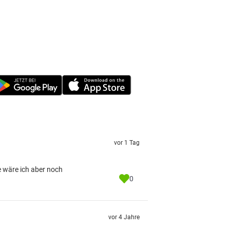
vor 1 Tag
e wäre ich aber noch
0
vor 4 Jahre