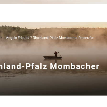
Angeln Erlaubt ? Rheinland-Pfalz Mombacher Rheinufer
inland-Pfalz Mombacher