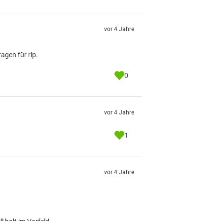
vor 4 Jahre
agen für rlp.
0
vor 4 Jahre
1
vor 4 Jahre