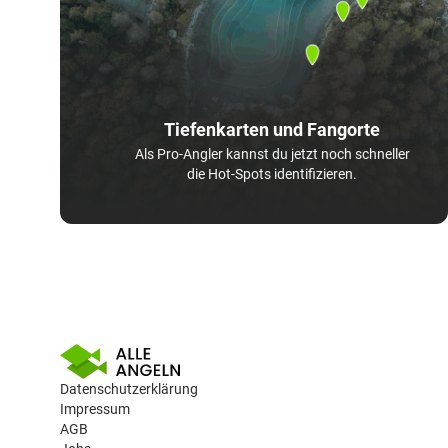
Tiefenkarten und Fangorte
Als Pro-Angler kannst du jetzt noch schneller
die Hot-Spots identifizieren.
Datenschutzerklärung
Impressum
AGB