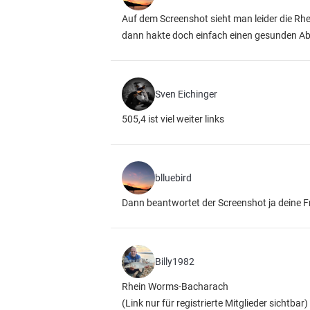
Auf dem Screenshot sieht man leider die Rhe
dann hakte doch einfach einen gesunden Abst
Sven Eichinger
505,4 ist viel weiter links
blluebird
Dann beantwortet der Screenshot ja deine F
Billy1982
Rhein Worms-Bacharach
(Link nur für registrierte Mitglieder sichtbar)