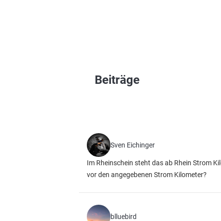
Beiträge
Sven Eichinger
Im Rheinschein steht das ab Rhein Strom Kil
vor den angegebenen Strom Kilometer?
blluebird