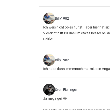
Billy1982
Ich weiß nicht ob es flunzt...aber hier hat 
Vielleicht hilft Dir das um etwas besser bei
Grüße
Billy1982
Ich habs dann immernoch mal mit den Angaben
Sven Eichinger
Ja mega geil 🤩