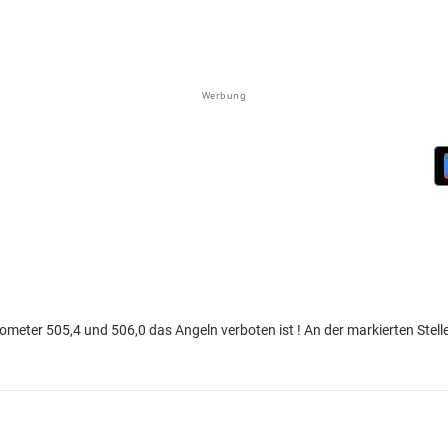
Werbung
ometer 505,4 und 506,0 das Angeln verboten ist ! An der markierten Stell