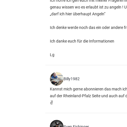
Ich hoffe ich geh euch mit meiner Fragerei ni
genau wissen wo es erlaubt ist zu angeln ! 
„darf ich hier überhaupt Angeln“
Ich denke werde noch das ein oder andere f
Ich danke euch für die Informationen
Lg
Billy1982
Kannst mich gerne abonnieren das mach ich j
auf der Rheinland-Pfalz Seite und auch auf 
✌
Sven Eichinger