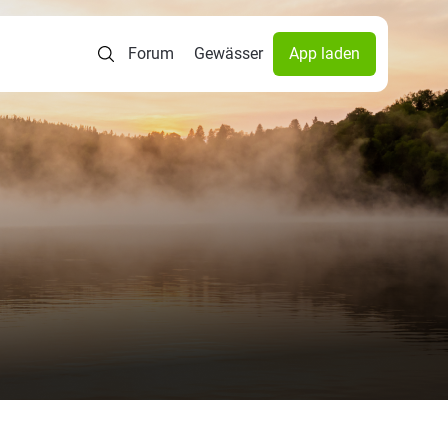
Forum
Gewässer
App laden