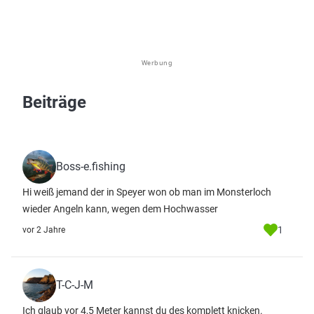
Werbung
Beiträge
Boss-e.fishing
Hi weiß jemand der in Speyer won ob man im Monsterloch
wieder Angeln kann, wegen dem Hochwasser
1
vor 2 Jahre
T-C-J-M
Ich glaub vor 4,5 Meter kannst du des komplett knicken.