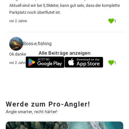
Aktuell sind wir bei 5,5Meter, kann gut sein, dass der komplette
Parkplatz noch überflutet ist.
1
vor 2 Jahre
Boss-e.fishing
Alle Beiträge anzeigen
Ok danke
1
vor 2 Jahre
Werde zum Pro-Angler!
Angle smarter, nicht härter!