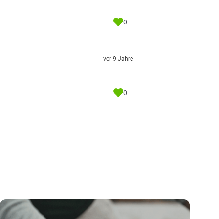
0
vor 9 Jahre
0