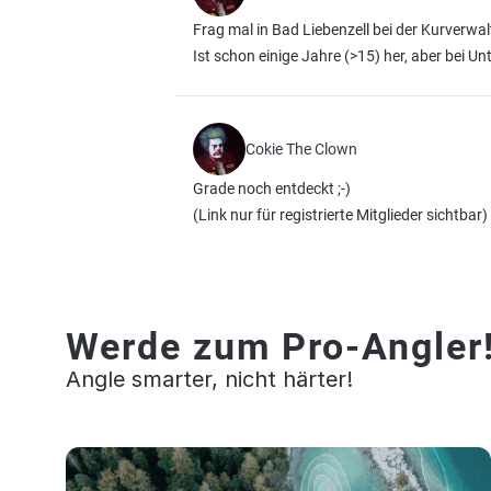
Frag mal in Bad Liebenzell bei der Kurverwal
Ist schon einige Jahre (>15) her, aber bei U
Cokie The Clown
Grade noch entdeckt ;-)
(Link nur für registrierte Mitglieder sichtbar)
Werde zum Pro-Angler
Angle smarter, nicht härter!