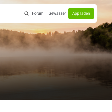
Forum
Gewässer
App laden