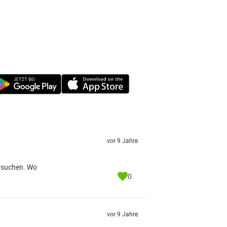
vor 9 Jahre
ersuchen. Wo
0
vor 9 Jahre