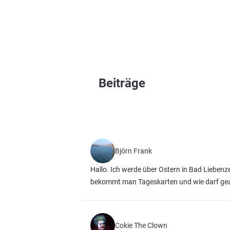
Beiträge
Björn Frank
Hallo. Ich werde über Ostern in Bad Liebenz
bekommt man Tageskarten und wie darf geang
Cokie The Clown