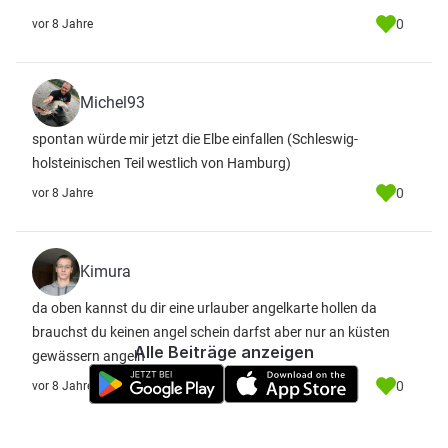
0
vor 8 Jahre
Michel93
spontan würde mir jetzt die Elbe einfallen (Schleswig-
holsteinischen Teil westlich von Hamburg)
0
vor 8 Jahre
Kimura
da oben kannst du dir eine urlauber angelkarte hollen da
brauchst du keinen angel schein darfst aber nur an küsten
Alle Beiträge anzeigen
gewässern angeln
0
vor 8 Jahre