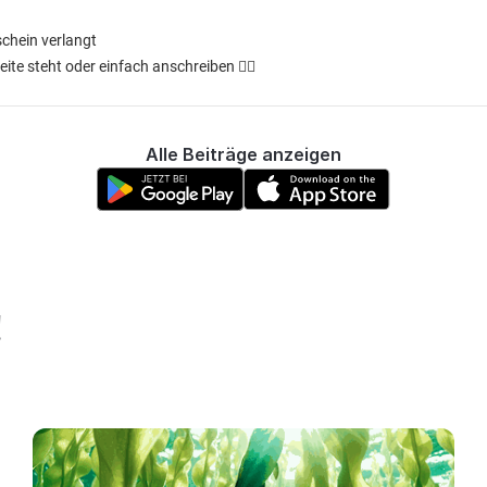
schein verlangt
ite steht oder einfach anschreiben ✌🏽
Alle Beiträge anzeigen
!