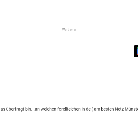
Werbung
etwas überfragt bin...an welchen forellteichen in de ( am besten Netz Mün