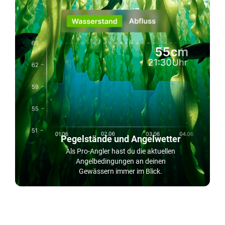
Pegelstände und Angelwetter
Als Pro-Angler hast du die aktuellen
Angelbedingungen an deinen
Gewässern immer im Blick.