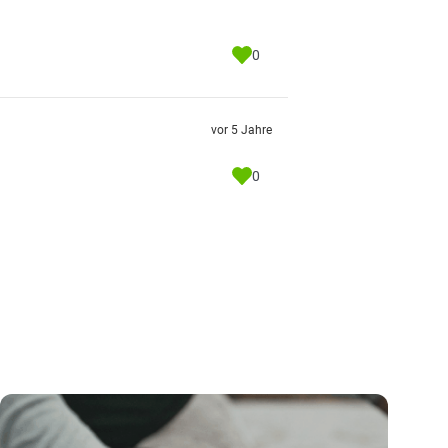
0
vor 5 Jahre
0