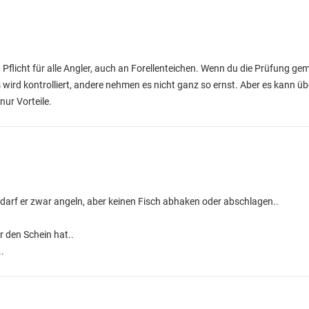
n Pflicht für alle Angler, auch an Forellenteichen. Wenn du die Prüfung g
 wird kontrolliert, andere nehmen es nicht ganz so ernst. Aber es kann übe
nur Vorteile.
, darf er zwar angeln, aber keinen Fisch abhaken oder abschlagen..
r den Schein hat..
.