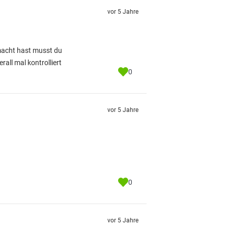
vor 5 Jahre
emacht hast musst du
rall mal kontrolliert
0
vor 5 Jahre
0
vor 5 Jahre