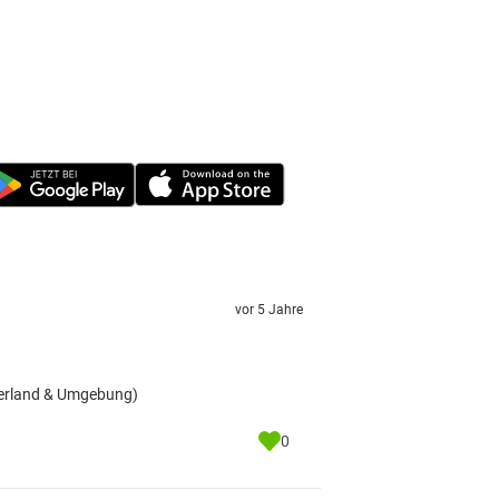
vor 5 Jahre
sterland & Umgebung)
0