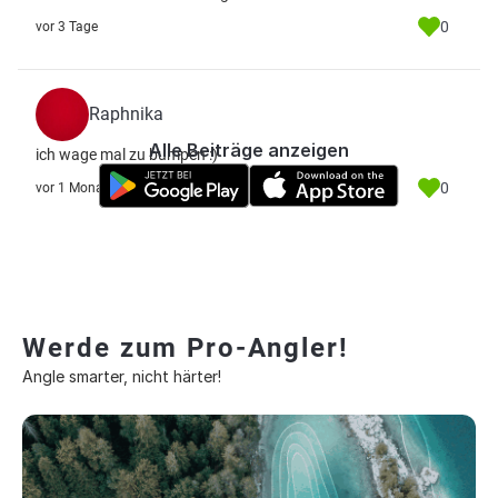
0
vor 3 Tage
Raphnika
Alle Beiträge anzeigen
ich wage mal zu bumpen :)
0
vor 1 Monat
Werde zum Pro-Angler!
Angle smarter, nicht härter!