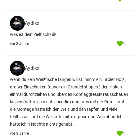
Aydixx
was ist dein Zielfisch?😅
1
vor 3 Jahre
Aydixx
wenn du kein Weißfische fangen willst. nimm ein Tiroler Hölzl,
großer Einzelhaken (davor ein Grundel stippen ) den Haken
einmal durchziehen und überden Kopf aggressiv rausschauen
lassen (natürlich nicht lebendig) und raus mit der Rute... auf
die Montage hatte ich den Wels und den rapfen und viele
fehlbisse... auf die Welsrute mitm u-pose und Wurmbündel
hatte ich 4 Nächte nichts gehabt..
1
vor 3 Jahre