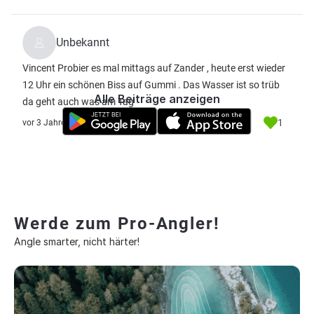
Unbekannt
Vincent Probier es mal mittags auf Zander , heute erst wieder
12 Uhr ein schönen Biss auf Gummi . Das Wasser ist so trüb
Alle Beiträge anzeigen
da geht auch was am Tag
1
vor 3 Jahre
Werde zum Pro-Angler!
Angle smarter, nicht härter!