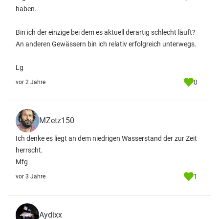
haben.
Bin ich der einzige bei dem es aktuell derartig schlecht läuft?
An anderen Gewässern bin ich relativ erfolgreich unterwegs.
Lg
0
vor 2 Jahre
MZetz150
Ich denke es liegt an dem niedrigen Wasserstand der zur Zeit
herrscht.
Mfg
1
vor 3 Jahre
Aydixx