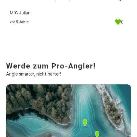
MfG Julian
0
vor 5 Jahre
Werde zum Pro-Angler!
Angle smarter, nicht härter!