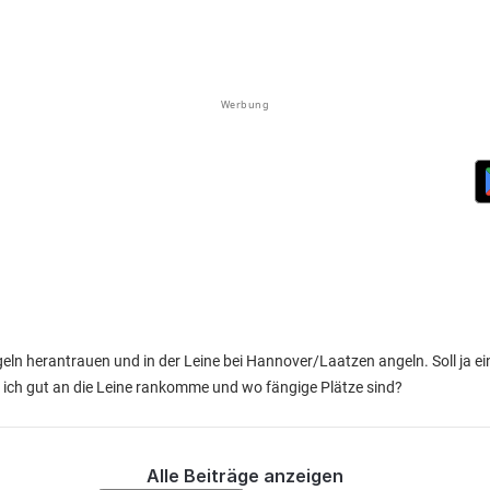
Werbung
geln herantrauen und in der Leine bei Hannover/Laatzen angeln. Soll ja ei
ich gut an die Leine rankomme und wo fängige Plätze sind?
Alle Beiträge anzeigen