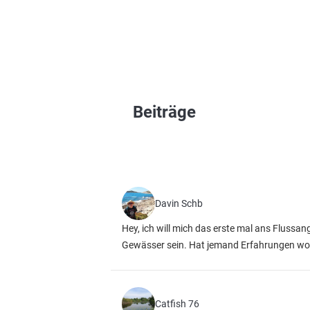
Beiträge
Davin Schb
Hey, ich will mich das erste mal ans Flussan
Gewässer sein. Hat jemand Erfahrungen wo 
Catfish 76