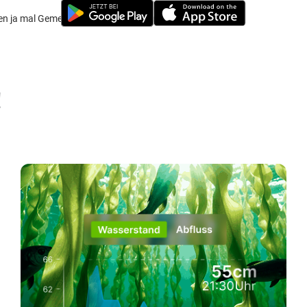
ten ja mal Gemeinsam los. Einfach mal melden.
!