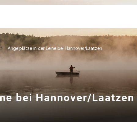
Angelplätze in der Leine bei Hannover/Laatzen
ine bei Hannover/Laatzen