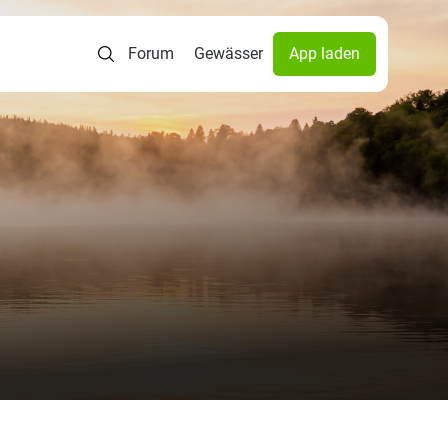
Forum
Gewässer
App laden