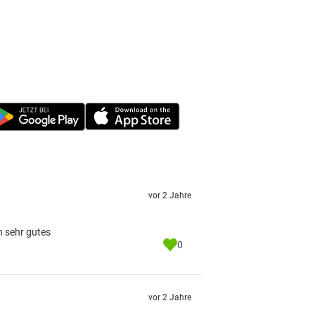
vor 2 Jahre
n sehr gutes
0
vor 2 Jahre