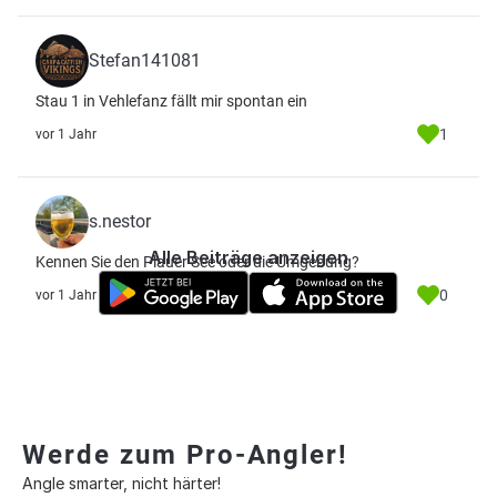
Stefan141081
Stau 1 in Vehlefanz fällt mir spontan ein
1
vor 1 Jahr
s.nestor
Alle Beiträge anzeigen
Kennen Sie den Plauer See oder die Umgebung?
0
vor 1 Jahr
Werde zum Pro-Angler!
Angle smarter, nicht härter!