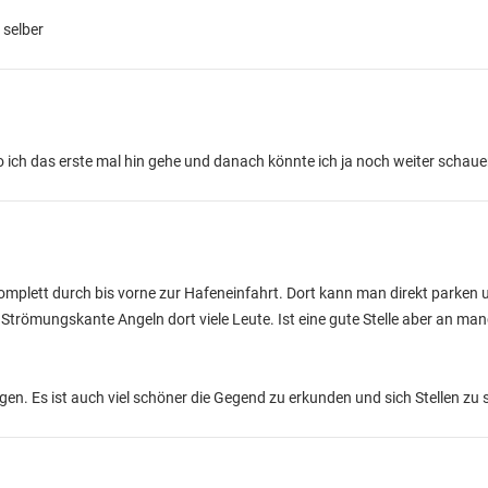
 selber
o ich das erste mal hin gehe und danach könnte ich ja noch weiter schau
omplett durch bis vorne zur Hafeneinfahrt. Dort kann man direkt parken 
Strömungskante Angeln dort viele Leute. Ist eine gute Stelle aber an m
sagen. Es ist auch viel schöner die Gegend zu erkunden und sich Stellen zu 