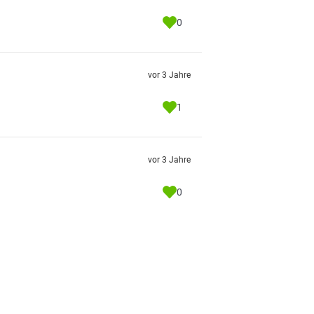
0
vor 3 Jahre
1
vor 3 Jahre
0