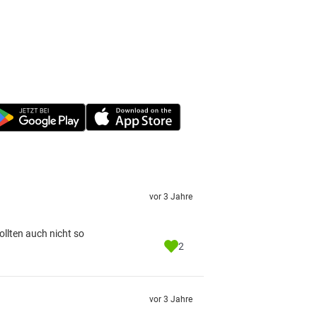
vor 3 Jahre
ollten auch nicht so
2
vor 3 Jahre