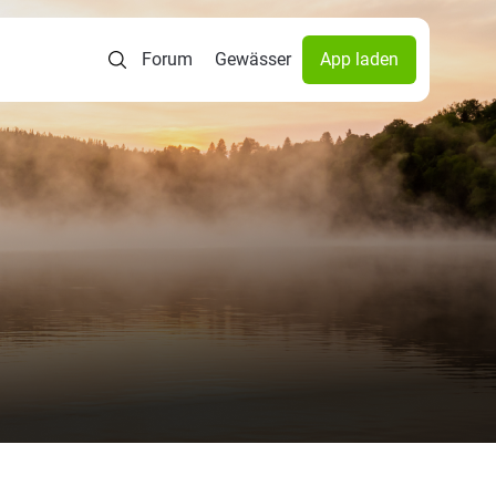
Forum
Gewässer
App laden