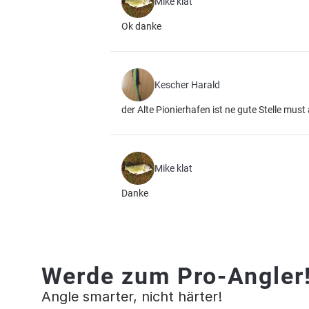
Mike klat
Ok danke
Kescher Harald
der Alte Pionierhafen ist ne gute Stelle must
Mike klat
Danke
Werde zum Pro-Angler
Angle smarter, nicht härter!