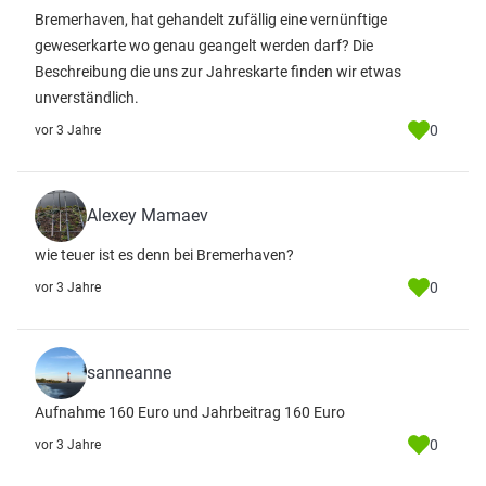
Bremerhaven, hat gehandelt zufällig eine vernünftige
geweserkarte wo genau geangelt werden darf? Die
Beschreibung die uns zur Jahreskarte finden wir etwas
unverständlich.
0
vor 3 Jahre
Alexey Mamaev
wie teuer ist es denn bei Bremerhaven?
0
vor 3 Jahre
sanneanne
Aufnahme 160 Euro und Jahrbeitrag 160 Euro
0
vor 3 Jahre