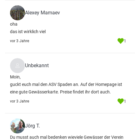
Alexey Mamaev
oha
das ist wirklich viel
1
vor 3 Jahre
Unbekannt
Moin,
guckt euch mal den ASV Spaden an. Auf der Homepage ist
eine gute Gewässerkarte. Preise findet ihr dort auch.
1
vor 3 Jahre
Jörg T.
Du musst auch mal bedenken wieviele Gewässer der Verein