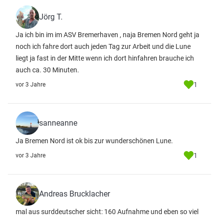
Jörg T.
Ja ich bin im im ASV Bremerhaven , naja Bremen Nord geht ja
noch ich fahre dort auch jeden Tag zur Arbeit und die Lune
liegt ja fast in der Mitte wenn ich dort hinfahren brauche ich
auch ca. 30 Minuten.
1
vor 3 Jahre
sanneanne
Ja Bremen Nord ist ok bis zur wunderschönen Lune.
1
vor 3 Jahre
Andreas Brucklacher
mal aus surddeutscher sicht: 160 Aufnahme und eben so viel