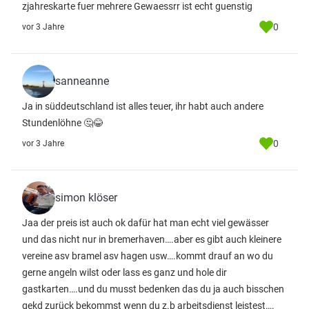
zjahreskarte fuer mehrere Gewaessrr ist echt guenstig
0
vor 3 Jahre
sanneanne
Ja in süddeutschland ist alles teuer, ihr habt auch andere
Stundenlöhne 🤔😂
0
vor 3 Jahre
simon klöser
Jaa der preis ist auch ok dafür hat man echt viel gewässer
und das nicht nur in bremerhaven….aber es gibt auch kleinere
vereine asv bramel asv hagen usw….kommt drauf an wo du
gerne angeln wilst oder lass es ganz und hole dir
gastkarten….und du musst bedenken das du ja auch bisschen
gekd zurück bekommst wenn du z.b arbeitsdienst leistest….