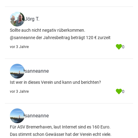
Jörg T.
Sollte auch nicht negativ rüberkommen.
@sanneanne der Jahresbeitrag beträgt 120 € zurzeit
0
vor 3 Jahre
sanneanne
Ist wer in dieses Verein und kann und berichten?
0
vor 3 Jahre
sanneanne
Für ASV Bremerhaven, laut Internet sind es 160 Euro.
Das stimmt schon Gewässer hat der Verein echt viele.