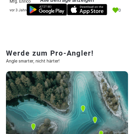
Alle Beiträge anzeigen
Mfg. Enrico
0
vor 3 Jahre
Werde zum Pro-Angler!
Angle smarter, nicht härter!