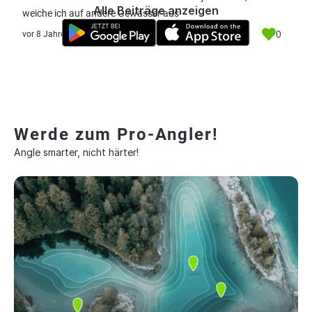
Alle Beiträge anzeigen
weiche ich auf andere Gewässer aus
0
vor 8 Jahre
Werde zum Pro-Angler!
Angle smarter, nicht härter!