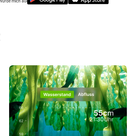
Würde mich auch interessieren :)
!