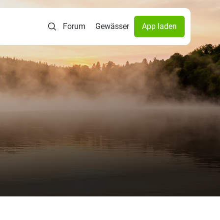
Forum
Gewässer
App laden