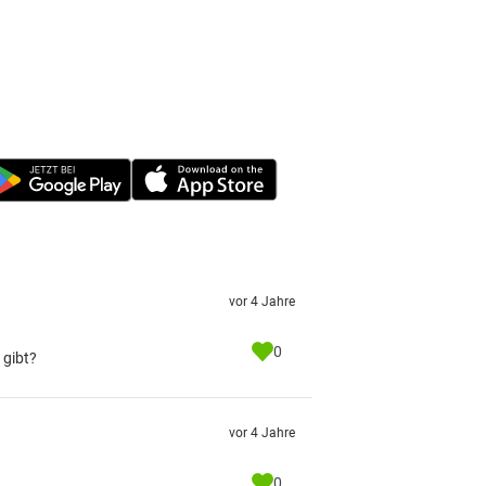
vor 4 Jahre
0
 gibt?
vor 4 Jahre
0