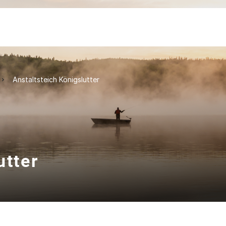
Anstaltsteich Königslutter
utter