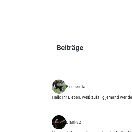
Beiträge
Fischerella
Hallo Ihr Lieben, weiß zufällig jemand wer d
Blank92