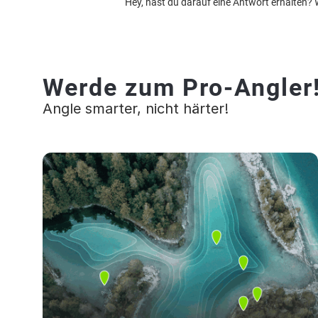
Hey, hast du darauf eine Antwort erhalten? 
Werde zum Pro-Angler
Angle smarter, nicht härter!