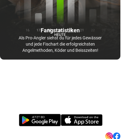
Fangstatistiken
Als Pro-Angler siehst du für jedes Gewässer
und jede Fischart die erfolgreichsten
Angelmethoden, Köder und Beisszeiten!