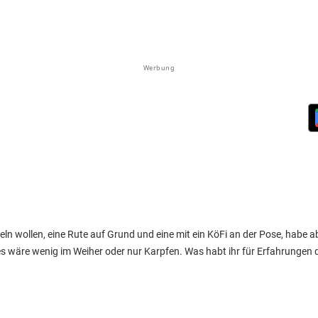
Werbung
 wollen, eine Rute auf Grund und eine mit ein KöFi an der Pose, habe ab
 wäre wenig im Weiher oder nur Karpfen. Was habt ihr für Erfahrungen