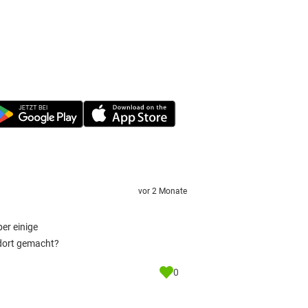
vor 2 Monate
er einige
 dort gemacht?
0