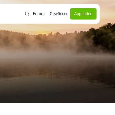
Forum
Gewässer
App laden