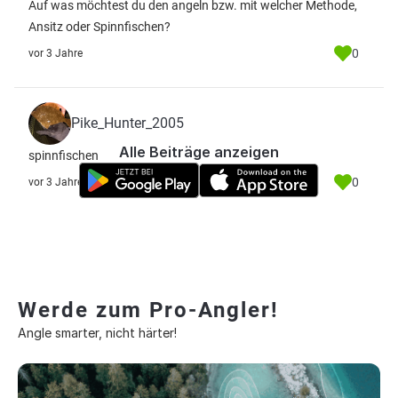
Auf was möchtest du den angeln bzw. mit welcher Methode,
Ansitz oder Spinnfischen?
0
vor 3 Jahre
Pike_Hunter_2005
Alle Beiträge anzeigen
spinnfischen
0
vor 3 Jahre
Werde zum Pro-Angler!
Angle smarter, nicht härter!