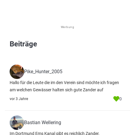
Werbung
Beiträge
Pike_Hunter_2005
Hallo für die Leute die im den Verein sind möchte ich fragen
am welchen Gewässer halten sich gute Zander auf
0
vor 3 Jahre
Bastian Wellering
Im Dortmund Ems Kanal gibt es reichlich Zander,