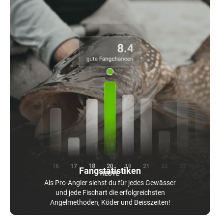
Fangstatistiken
Als Pro-Angler siehst du für jedes Gewässer
und jede Fischart die erfolgreichsten
Angelmethoden, Köder und Beisszeiten!