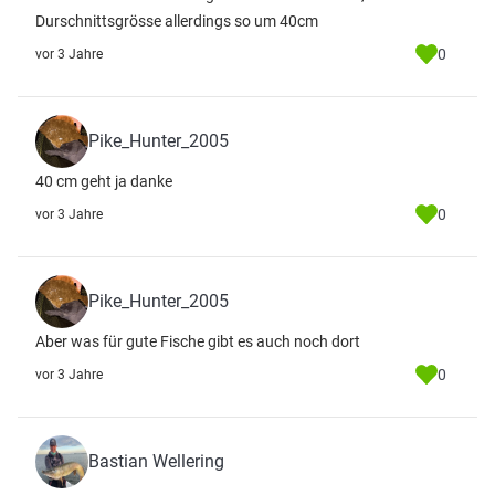
Durschnittsgrösse allerdings so um 40cm
0
vor 3 Jahre
Pike_Hunter_2005
40 cm geht ja danke
0
vor 3 Jahre
Pike_Hunter_2005
Aber was für gute Fische gibt es auch noch dort
0
vor 3 Jahre
Bastian Wellering