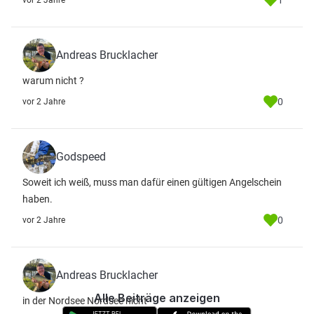
1
vor 2 Jahre
Andreas Brucklacher
warum nicht ?
0
vor 2 Jahre
Godspeed
Soweit ich weiß, muss man dafür einen gültigen Angelschein
haben.
0
vor 2 Jahre
Andreas Brucklacher
Alle Beiträge anzeigen
in der Nordsee Nordsee nicht