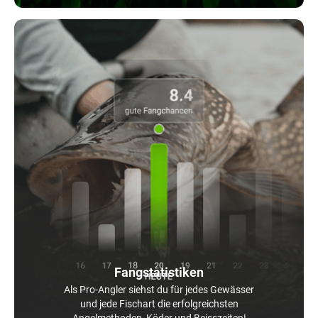
Fangstatistiken
Als Pro-Angler siehst du für jedes Gewässer
und jede Fischart die erfolgreichsten
Angelmethoden, Köder und Beisszeiten!