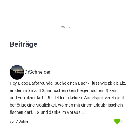
Werbung
Beiträge
DrSchneider
Hey Liebe Bafofreunde. Suche einen Bach/Fluss wie zb die Elz,
an dem man z. B Spinnfischen (kein Fiegenfischen!!!) kann
und vorralem darf. . Bin leider in keinem Angelsportverein und
benötige eine Möglichkeit wo man mit einem Erlaubnisschein
fischen darf. LG und danke im Voraus...
0
vor 7 Jahre