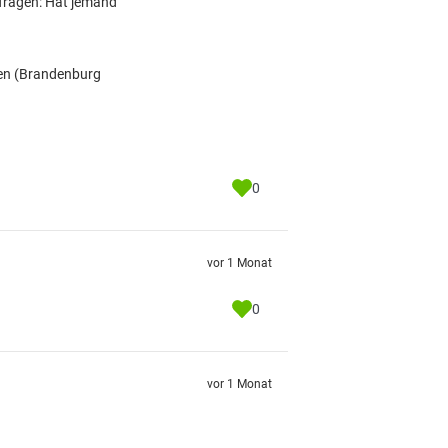
e fragen: Hat jemand
men (Brandenburg
0
vor 1 Monat
0
vor 1 Monat