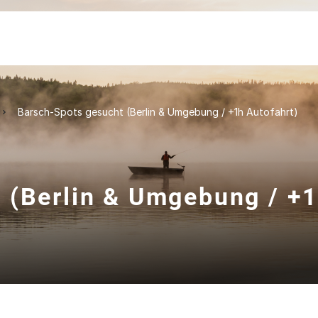
Barsch-Spots gesucht (Berlin & Umgebung / +1h Autofahrt)
 (Berlin & Umgebung / +