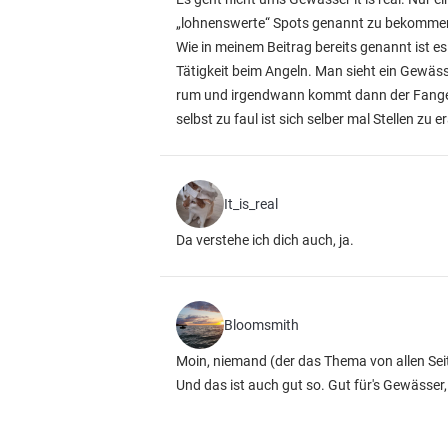
„lohnenswerte“ Spots genannt zu bekommen,
Wie in meinem Beitrag bereits genannt ist es 
Tätigkeit beim Angeln. Man sieht ein Gewässe
rum und irgendwann kommt dann der Fangerfo
selbst zu faul ist sich selber mal Stellen zu 
It_is_real
Da verstehe ich dich auch, ja.
Bloomsmith
Moin, niemand (der das Thema von allen Seit
Und das ist auch gut so. Gut für's Gewässer, g