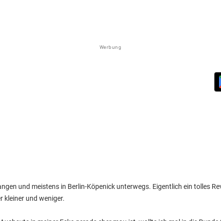
Werbung
angen und meistens in Berlin-Köpenick unterwegs. Eigentlich ein tolles Rev
er kleiner und weniger.