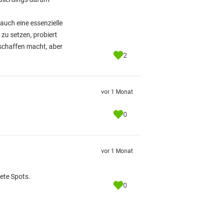
 auch eine essenzielle
 zu setzen, probiert
 schaffen macht, aber
2
vor 1 Monat
0
vor 1 Monat
ete Spots.
0